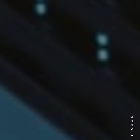
SCROLL