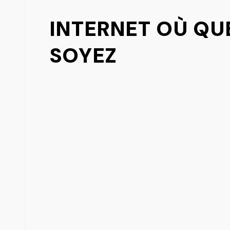
INTERNET OÙ QU
SOYEZ