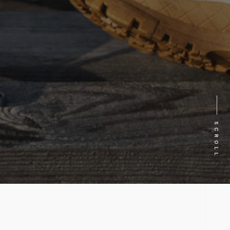
SCROLL